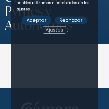
cookies utilizamos o cambiarlas en los
Pymes y
ajustes.
Aceptar
Rechazar
Autónomos
Ajustes