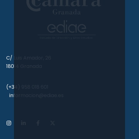
C/ Luis Amador, 26
18014 Granada
(+34) 958 018 601
informacion@ediae.es