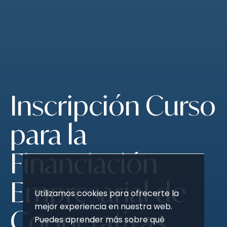
Saltar
al
contenido
Inscripción Curso
para la
Financiación
Empresarial de
Utilizamos cookies para ofrecerte la
mejor experiencia en nuestra web.
Cooperativas,
Puedes aprender más sobre qué