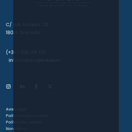
C/ Luis Amador, 26
18014 Granada
(+34) 958 018 601
informacion@ediae.es
Aviso legal
Política de privacidad
Política de calidad
Normativa