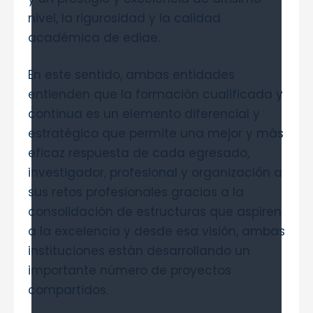
nivel, la rigurosidad y la calidad
académica de ediae.
En este sentido, ambas entidades
entienden que la formación cualificada y
continua es un elemento diferencial y
estratégico que permite una mejor y más
eficaz respuesta de cada egresado,
investigador, profesional y organización a
sus retos profesionales gracias a la
consolidación de estructuras que aspiren
a la excelencia y desde esa visión, ambas
instituciones están desarrollando un
importante número de proyectos
compartidos.