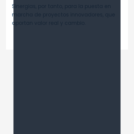
Sinergias, por tanto, para la puesta en
marcha de proyectos innovadores, que
aportan valor real y cambio.