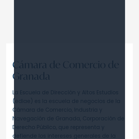
Cámara de Comercio de
Granada
La Escuela de Dirección y Altos Estudios
(ediae) es la escuela de negocios de la
Cámara de Comercio, Industria y
Navegación de Granada, Corporación de
Derecho Público, que representa y
defiende los intereses generales de la