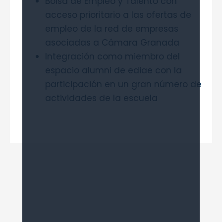
Bolsa de Empleo y Talento con
acceso prioritario a las ofertas de
empleo de la red de empresas
asociadas a Cámara Granada
Integración como miembro del
espacio alumni de ediae con la
participación en un gran número de
actividades de la escuela