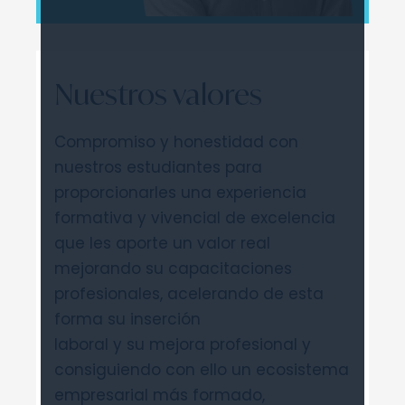
Nuestros valores
Compromiso y honestidad con
nuestros estudiantes para
proporcionarles una experiencia
formativa y vivencial de excelencia
que les aporte un valor real
mejorando su capacitaciones
profesionales, acelerando de esta
forma su inserción
laboral y su mejora profesional y
consiguiendo con ello un ecosistema
empresarial más formado,