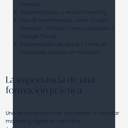
clientes.
Automatización y email marketing.
Uso de herramientas como Google
Analytics, SEMrush, Canva, Hootsuite o
Google Trends.
Interpretación de datos y toma de
decisiones basada en métricas.
La importancia de una
formación práctica
Uno de los errores más frecuentes al estudiar
marketing digital es centrarse