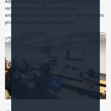
Además, incluye un programa de prácticas
remuneradas y una metodología
enfocada a la inserción laboral y al desarrollo
profesional de sus participantes.