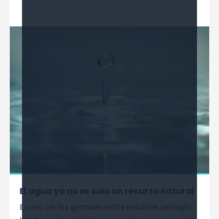
El agua ya no es solo un recurso natural
Es uno de los grandes retos jurídicos del siglo