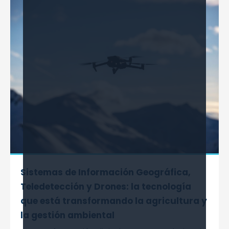
Sistemas de Información Geográfica,
Teledetección y Drones: la tecnología
que está transformando la agricultura y
la gestión ambiental