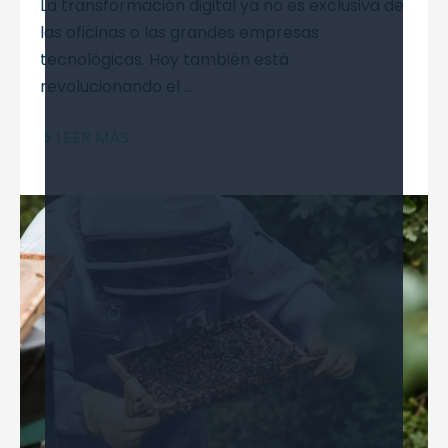
La transformación digital ya no es exclusiva de
las oficinas o las grandes empresas
tecnológicas. Hoy también está
revolucionando el ...
LEER MÁS