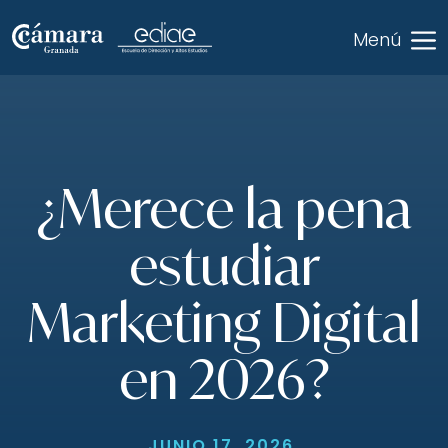
Saltar
Menú
al
contenido
¿Merece la pena
estudiar
Marketing Digital
en 2026?
JUNIO 17, 2026