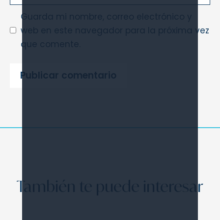
Guarda mi nombre, correo electrónico y
web en este navegador para la próxima vez
que comente.
También te puede interesar