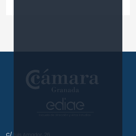
C/ Luis Amador, 26