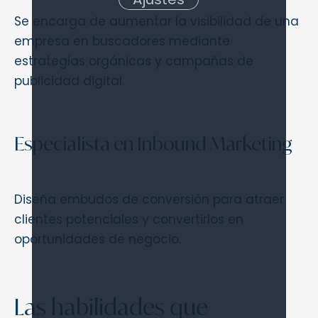
Se encarga de aumentar la visibilidad de una
empresa en buscadores mediante
estrategias orgánicas y campañas de
publicidad digital.
Especialista en Inbound Marketing
Diseña embudos de conversión para atraer
clientes potenciales y convertirlos en
oportunidades de negocio.
Las habilidades que