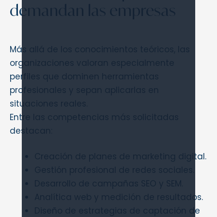
demandan las empresas
Más allá de los conocimientos teóricos, las
organizaciones valoran especialmente
perfiles que dominen herramientas
profesionales y sepan aplicarlas en
situaciones reales.
Entre las competencias más solicitadas
destacan:
Creación de planes de marketing digital.
Gestión profesional de redes sociales.
Desarrollo de campañas SEO y SEM.
Analítica web y medición de resultados.
Diseño de estrategias de captación de