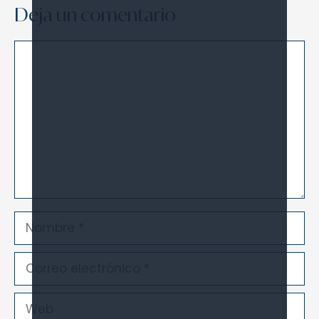
Deja un comentario
Comentario
Nombre
Correo
electrónico
Web