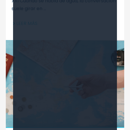
XXI Cuando se habla de agua, la conversación
suele girar en ...
LEER MÁS